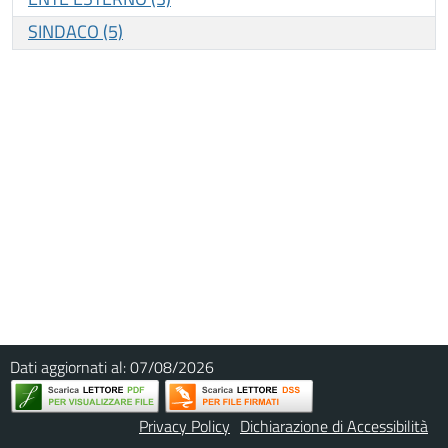
SINDACO (5)
Dati aggiornati al:
07/08/2026
Privacy Policy
Dichiarazione di Accessibilità