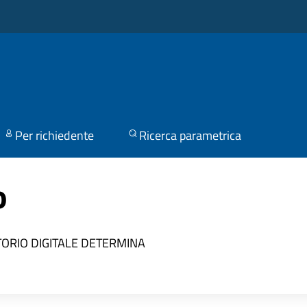
Per richiedente
Ricerca parametrica
o
TORIO DIGITALE
DETERMINA